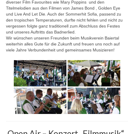
diverser Film Favourites wie Mary Poppins und den
Titelmelodien aus den Filmen von James Bond , Golden Eye
und Live And Let Die. Auch der Sommerhit Sofia, passend zu
den tropischen Temperaturen, durfte nicht fehlen und nicht zu
vergessen folgte ganz traditionell zum Abschluss des Festes
und unseres Auftritts das Badnerlied.
Wir wünschen unseren Freunden beim Musikverein Baiertal
weiterhin alles Gute für die Zukunft und freuen uns noch auf
viele Jahre Verbundenheit und gemeinsames Musizieren!
Open Air – Konzert „Filmmusik“