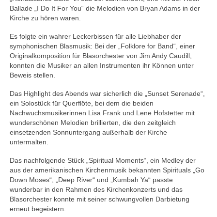
Ballade „I Do It For You“ die Melodien von Bryan Adams in der
Kirche zu hören waren.
Es folgte ein wahrer Leckerbissen für alle Liebhaber der
symphonischen Blasmusik: Bei der „Folklore for Band“, einer
Originalkomposition für Blasorchester von Jim Andy Caudill,
konnten die Musiker an allen Instrumenten ihr Können unter
Beweis stellen.
Das Highlight des Abends war sicherlich die „Sunset Serenade“,
ein Solostück für Querflöte, bei dem die beiden
Nachwuchsmusikerinnen Lisa Frank und Lene Hofstetter mit
wunderschönen Melodien brillierten, die den zeitgleich
einsetzenden Sonnuntergang außerhalb der Kirche
untermalten.
Das nachfolgende Stück „Spiritual Moments“, ein Medley der
aus der amerikanischen Kirchenmusik bekannten Spirituals „Go
Down Moses“, „Deep River“ und „Kumbah Ya“ passte
wunderbar in den Rahmen des Kirchenkonzerts und das
Blasorchester konnte mit seiner schwungvollen Darbietung
erneut begeistern.