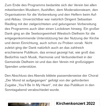
Zum Ende des Programms bedankte sich der Verein bei allen
mitwirkenden Musikern, Aushilfen, dem Moderationsteam, den
Organisatoren für die Vorbereitung und den Helfern beim Auf-
und Abbau. Unverzichtbar war natürlich Dirigent Sebastian
Riedling mit der zielgerichteten und gelungenen Vorbereitung
des Programms auch über einen Lockdown hinweg. Ein großer
Dank ging an die Seelsorgeeinheit Wiesloch-Dielheim für die
entgegenkommende Unterstützung bei der Nutzung der Kirche
und deren Einrichtung, auch schon zu Proben vorab. Nicht
zuletzt ging der Dank natürlich auch an das zahlreich
erschienene Publikum, das erneut gezeigt hat, wie groß das
Bedürfnis nach Musik, Harmonie und Verbundenheit in der
Gemeinde Dielheim ist und das den Verein mit großzügigen
Spenden unterstütze.
Den Abschluss des Abends bildete passenderweise der Choral
„Der Mond ist aufgegangen“ gefolgt von der geforderten
Zugabe „You’ll Be In My Heart“, mit der das Publikum in den
Sonntagabend verabschiedet wurde.
Kirchenkonzert 2022