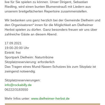
live für Sie spielen zu können. Unser Dirigent, Sebastian
Riedling, wird einen bunten Blumenstrauß mit Liedern aus
unserem breitgefächerten Repertoire zusammenstellen.
Wir bedanken uns ganz herzlich bei der Gemeinde Dielheim und
den Organisatoren* innen für die Möglichkeit am Dielheimer
Herbst spielen zu dürfen. Ganz besonders freuen wir uns über
zahlreiche Gäste an diesem Abend.
17.09.2021
19:00-20:00 Uhr
Eintritt: frei
Sportpark Dielheim: Naturtribüne
Sitzplatzreservierung: erforderlich
Das Tragen eines Mund-Nasen-Schutzes bis zum Sitzplatz ist
zwingend notwendig.
Sitzplatzreservierungen:
info@rockabilly.de
06222/3183550
Mehr Infos unter:
www.dielheimer-herbst.de