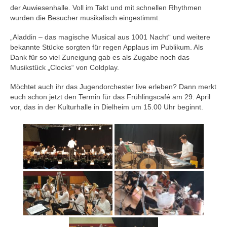
der Auwiesenhalle. Voll im Takt und mit schnellen Rhythmen
wurden die Besucher musikalisch eingestimmt.
„Aladdin – das magische Musical aus 1001 Nacht“ und weitere
bekannte Stücke sorgten für regen Applaus im Publikum. Als
Dank für so viel Zuneigung gab es als Zugabe noch das
Musikstück „Clocks“ von Coldplay.
Möchtet auch ihr das Jugendorchester live erleben? Dann merkt
euch schon jetzt den Termin für das Frühlingscafé am 29. April
vor, das in der Kulturhalle in Dielheim um 15.00 Uhr beginnt.