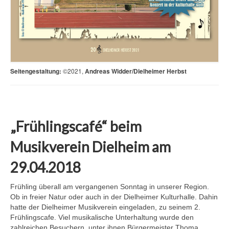
Seitengestaltung:
©2021,
Andreas Widder/Dielheimer Herbst
„Frühlingscafé“ beim
Musikverein Dielheim am
29.04.2018
Frühling überall am vergangenen Sonntag in unserer Region.
Ob in freier Natur oder auch in der Dielheimer Kulturhalle. Dahin
hatte der Dielheimer Musikverein eingeladen, zu seinem 2.
Frühlingscafe. Viel musikalische Unterhaltung wurde den
zahlreichen Besuchern, unter ihnen Bürgermeister Thoma