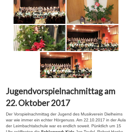
Jugendvorspielnachmittag am
22. Oktober 2017
Der Vorspielnachmittag der Jugend des Musikverein Dielheims
war wie immer ein echter Hörgenuss. Am 22.10.2017 in der Aula
der Leimbachtalschule war es endlich soweit. Pünktlich um 15
Uhr eröffneten die
Schlagwerk Kids
Jan Teufel, Robert Hapke,