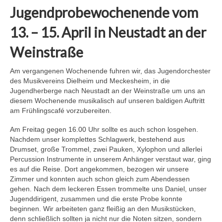
Jugendprobewochenende vom
13. – 15. April in Neustadt an der
Weinstraße
Am vergangenen Wochenende fuhren wir, das Jugendorchester
des Musikvereins Dielheim und Meckesheim, in die
Jugendherberge nach Neustadt an der Weinstraße um uns an
diesem Wochenende musikalisch auf unseren baldigen Auftritt
am Frühlingscafé vorzubereiten.
Am Freitag gegen 16.00 Uhr sollte es auch schon losgehen.
Nachdem unser komplettes Schlagwerk, bestehend aus
Drumset, große Trommel, zwei Pauken, Xylophon und allerlei
Percussion Instrumente in unserem Anhänger verstaut war, ging
es auf die Reise. Dort angekommen, bezogen wir unsere
Zimmer und konnten auch schon gleich zum Abendessen
gehen. Nach dem leckeren Essen trommelte uns Daniel, unser
Jugenddirigent, zusammen und die erste Probe konnte
beginnen. Wir arbeiteten ganz fleißig an den Musikstücken,
denn schließlich sollten ja nicht nur die Noten sitzen, sondern