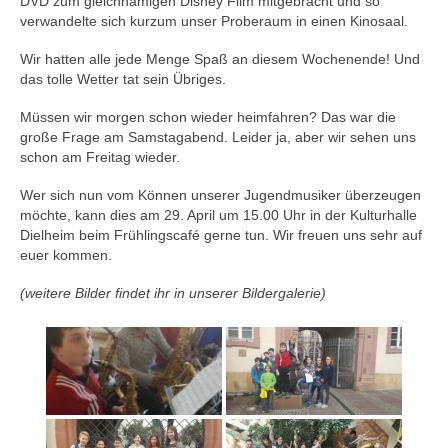
DVD zum gleichnamigen Disney Film mitgebracht und so
verwandelte sich kurzum unser Proberaum in einen Kinosaal.
Wir hatten alle jede Menge Spaß an diesem Wochenende! Und
das tolle Wetter tat sein Übriges.
Müssen wir morgen schon wieder heimfahren? Das war die
große Frage am Samstagabend. Leider ja, aber wir sehen uns
schon am Freitag wieder.
Wer sich nun vom Können unserer Jugendmusiker überzeugen
möchte, kann dies am 29. April um 15.00 Uhr in der Kulturhalle
Dielheim beim Frühlingscafé gerne tun. Wir freuen uns sehr auf
euer kommen.
(weitere Bilder findet ihr in unserer Bildergalerie)