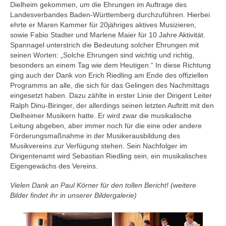
Dielheim gekommen, um die Ehrungen im Auftrage des
Landesverbandes Baden-Württemberg durchzuführen. Hierbei
ehrte er Maren Kammer für 20jähriges aktives Musizieren,
sowie Fabio Stadter und Marlene Maier für 10 Jahre Aktivität.
Spannagel unterstrich die Bedeutung solcher Ehrungen mit
seinen Worten: „Solche Ehrungen sind wichtig und richtig,
besonders an einem Tag wie dem Heutigen.“ In diese Richtung
ging auch der Dank von Erich Riedling am Ende des offiziellen
Programms an alle, die sich für das Gelingen des Nachmittags
eingesetzt haben. Dazu zählte in erster Linie der Dirigent Leiter
Ralph Dinu-Biringer, der allerdings seinen letzten Auftritt mit den
Dielheimer Musikern hatte. Er wird zwar die musikalische
Leitung abgeben, aber immer noch für die eine oder andere
Förderungsmaßnahme in der Musikerausbildung des
Musikvereins zur Verfügung stehen. Sein Nachfolger im
Dirigentenamt wird Sebastian Riedling sein, ein musikalisches
Eigengewächs des Vereins.
Vielen Dank an Paul Körner für den tollen Bericht! (weitere
Bilder findet ihr in unserer Bildergalerie)